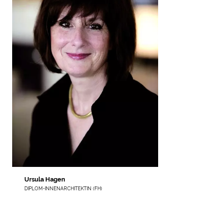
Ursula Hagen
DIPLOM-INNENARCHITEKTIN (FH)